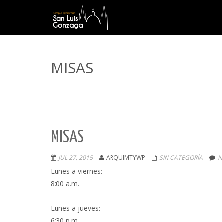
MISAS
MISAS
JUL 27, 2015
ARQUIMTYWP
SIN CATEGORÍA
N
Lunes a viernes:
8:00 a.m.
Lunes a jueves:
6:30 p.m.