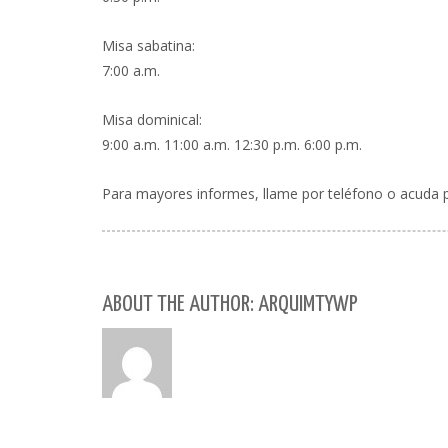
Misa sabatina:
7:00 a.m.
Misa dominical:
9:00 a.m. 11:00 a.m. 12:30 p.m. 6:00 p.m.
Para mayores informes, llame por teléfono o acuda 
ABOUT THE AUTHOR: ARQUIMTYWP